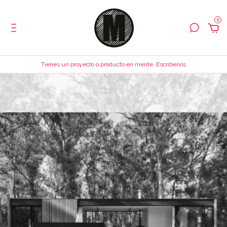
0
Tienes un proyecto o producto en mente, Escribenos