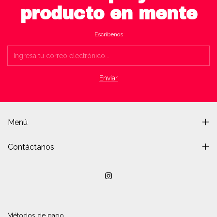
producto en mente
Escríbenos
Menú
Contáctanos
Métodos de pago