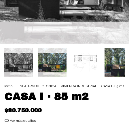
Inicio
.
LINEA ARQUITECTONICA
.
VIVIENDA INDUSTRIAL
.
CASA I · 85 m2
CASA I · 85 m2
$80.750.000
Ver más detalles