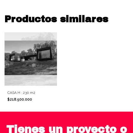
Productos similares
CASA H · 230 m2
$218.500.000
Tienes un proyecto o