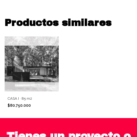
Productos similares
CASA I · 85 m2
$80.750.000
Tienes un proyecto o