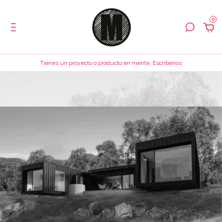
0
Tienes un proyecto o producto en mente, Escribenos