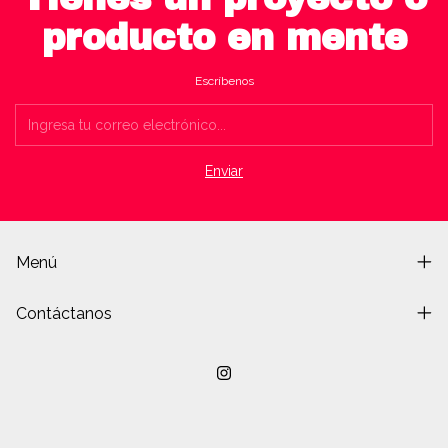
producto en mente
Escríbenos
Menú
Contáctanos