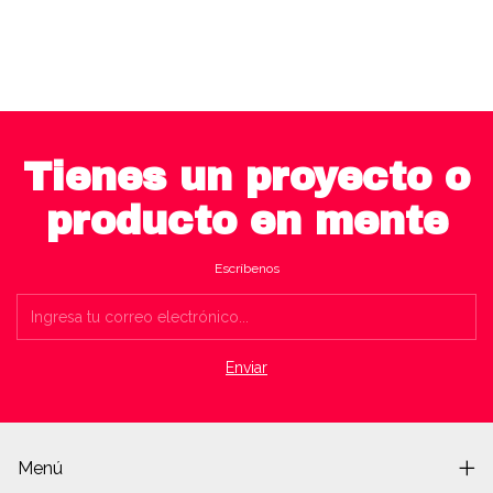
Tienes un proyecto o
producto en mente
Escríbenos
Menú