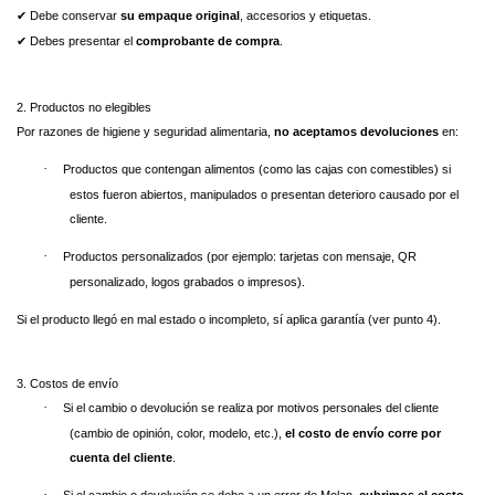
Debe conservar
su empaque original
, accesorios y etiquetas.
✔
Debes presentar el
comprobante de compra
.
✔
2. Productos no elegibles
Por razones de higiene y seguridad alimentaria,
no aceptamos devoluciones
en:
·
Productos que contengan alimentos (como las cajas con comestibles) si
estos fueron abiertos, manipulados o presentan deterioro causado por el
cliente.
·
Productos personalizados (por ejemplo: tarjetas con mensaje, QR
personalizado, logos grabados o impresos).
Si el producto llegó en mal estado o incompleto, sí aplica garantía (ver punto 4).
3. Costos de envío
·
Si el cambio o devolución se realiza por motivos personales del cliente
(cambio de opinión, color, modelo, etc.),
el costo de envío corre por
cuenta del cliente
.
·