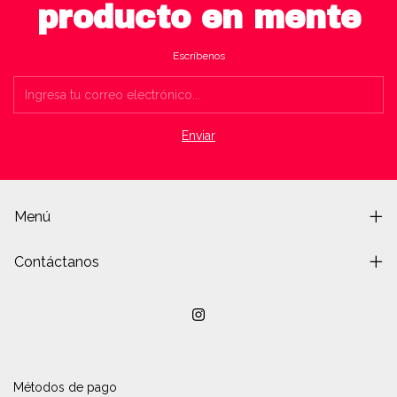
producto en mente
Escríbenos
Menú
Contáctanos
Métodos de pago