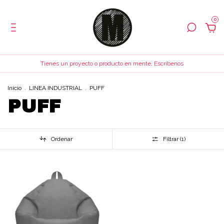
0
Tienes un proyecto o producto en mente, Escribenos
Inicio
.
LINEA INDUSTRIAL
.
PUFF
PUFF
Ordenar
Filtrar (
1
)