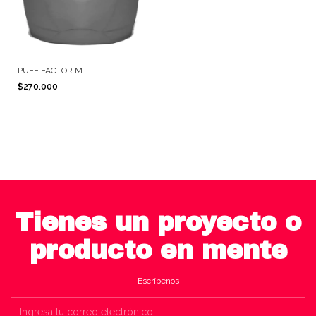
PUFF FACTOR M
$270.000
Tienes un proyecto o
producto en mente
Escríbenos